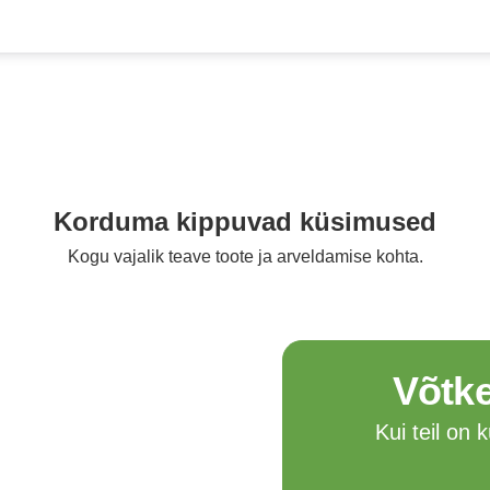
Korduma kippuvad küsimused
Kogu vajalik teave toote ja arveldamise kohta.
Võtk
Kui teil on