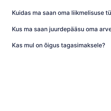
Kuidas ma saan oma liikmelisuse t
Kus ma saan juurdepääsu oma arve
Kas mul on õigus tagasimaksele?