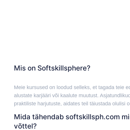
Mis on Softskillsphere?
Meie kursused on loodud selleks, et tagada teie ed
alustate karjääri või kaalute muutust. Asjatundlikud
praktiliste harjutuste, aidates teil täiustada olulisi 
Mida tähendab softskillsph.com mi
võttel?