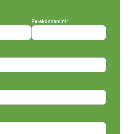
South Korea
Perekonnanimi *